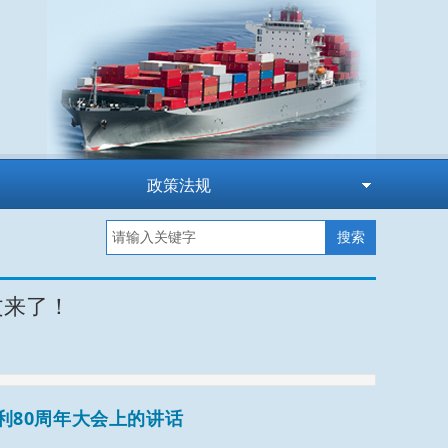
政策法规
搜索
文来了！
利80周年大会上的讲话