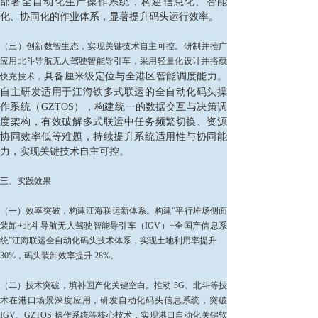
部署全自动化生产操作系统，构建信息化、智能
化、协同化的作业体系，显著提升码头运行效率。
（三）创新数智生态，实现关键技术自主可控。研制并推广
应用北斗导航无人驾驶智能导引车，采用轻量化设计并搭载
具备厘米级定位与全港区智能调度能力。
快充技术，
自主研发适
用于江海铁多式联运的全自动化码头操
作系统（GZTOS），构建统一的数据交互与决策调
度架构，有效破解多式联运中任务频繁切换、资源
协同效率低等难题，
持续提升系统适用性与
协
同能
力，实现关键技术自主可控。
三、实践效果
（一）效率突破，构建江海联运新体系。构建“平行堆场侧面
装卸+北斗导航无人驾驶智能导引车（IGV）+全国产信息系
统”江海联运全自动化码头技术体系，实现土地利用率提升
30%，码头装卸效率提升 28%。
（二）技术突破，填补国产化关键空白。推动 5G、北斗等技
术在港口场景深度应用，研发自动化码头信息系统，突破
IGV、GZTOS 操作系统等核心技术，实现港口自动化关键软