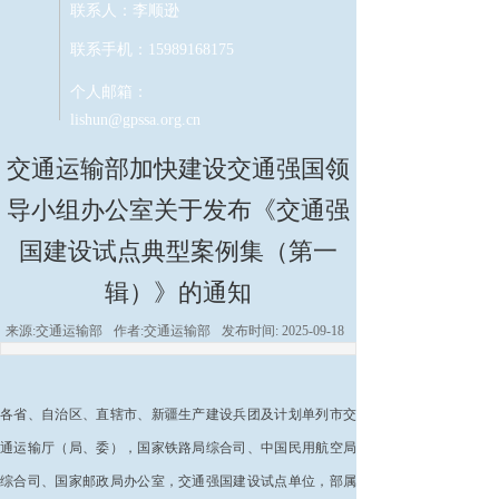
联系人：李顺逊
联系手机：15989168175
个人邮箱：
lishun@gpssa.org.cn
交通运输部加快建设交通强国领
导小组办公室关于发布《交通强
国建设试点典型案例集（第一
辑）》的通知
来源:
交通运输部
作者:
交通运输部
发布时间:
2025-09-18
各省、自治区、直辖市、新疆生产建设兵团及计划单列市交
通运输厅（局、委），国家铁路局综合司、中国民用航空局
综合司、国家邮政局办公室，交通强国建设试点单位，部属