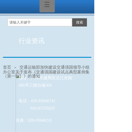
搜索
行业资讯
首页
交通运输部加快建设交通强国领导小组
＞
办公室关于发布《交通强国建设试点典型案例集
（第一辑）》的通知
地址：广州市越秀区沿江东路
406号三楼自编304
电话：020-83040743
020-83705629
传真：020-83040241