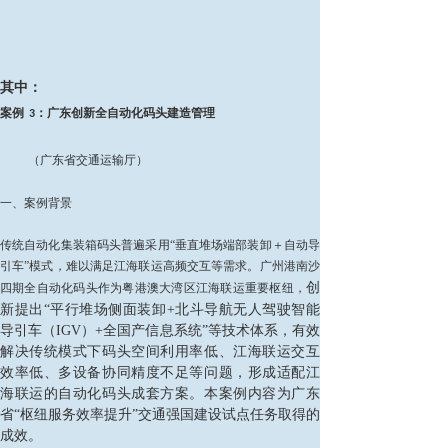
其中：
案例
：广东创新全自动化码头建造管理
3
（广东省交通运输厅）
一、案例背景
传统自动化集装箱码头普遍采用“垂直堆场端部装卸＋自动导
引车”模式，难以满足江海联运高频交互等需求。广州港南沙
创
四期全自动化码头作为粤港澳大湾区江海联运重要枢纽，
新提出“平行堆场侧面装卸+北斗导航无人驾驶智能
导引车（IGV）+全国产信息系统”等技术体系，有效
解决传统模式下码头空间利用率低、江海联运交互
效率低、多设备协同精度不足等问题，形成适配江
海联运的自动化码头成套方案。本案例内容为广东
省“枢纽服务效率提升”交通强国建设试点任务取得的
成效。