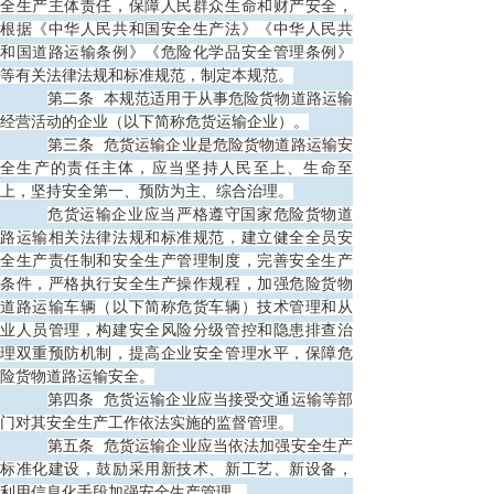
全生产主体责任，保障人民群众生命和财产安全，
根据《中华人民共和国安全生产法》《中华人民共
和国道路运输条例》《危险化学品安全管理条例》
等有关法律法规和标准规范，制定本规范。
第二条
本规范适用于从事危险货物道路运输
经营活动的企业（以下简称危货运输企业）。
第三条
危货运输企业是危险货物道路运输安
全生产的责任主体，应当坚持人民至上、生命至
上，坚持安全第一、预防为主、综合治理。
危货运输企业应当严格遵守国家危险货物道
路运输相关法律法规和标准规范，建立健全全员安
全生产责任制和安全生产管理制度，完善安全生产
条件，严格执行安全生产操作规程，加强危险货物
道路运输车辆（以下简称危货车辆）技术管理和从
业人员管理，构建安全风险分级管控和隐患排查治
理双重预防机制，提高企业安全管理水平，保障危
险货物道路运输安全。
第四条
危货运输企业应当接受交通运输等部
门对其安全生产工作依法实施的监督管理。
第五条
危货运输企业应当依法加强安全生产
标准化建设，鼓励采用新技术、新工艺、新设备，
利用信息化手段加强安全生产管理。