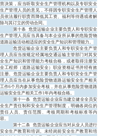
营决策，应当听取安全生产管理机构以及专职安全
生产管理人员的意见，不得因专职安全生产管理人
员依法履行职责而降低其工资、福利等待遇或者解
除与其订立的劳动合同。
第十条
危货运输企业主要负责人和专职安全
生产管理人员应当具备与本企业所从事的危险货物
道路运输活动相适应的安全生产知识和管理能力。
危货运输企业主要负责人和专职安全生产管
理人员应当按规定经属地交通运输主管部门对其安
全生产知识和管理能力考核合格，或者取得注册安
全工程师（道路运输安全）职业资格证书并经有效
注册。危货运输企业主要负责人和专职安全生产管
理人员应当在从事危险货物道路运输安全生产相关
工作
6个月内参加安全考核，并在从事危险货物道路
运输安全生产相关工作1年内考核合格。
第十一条
危货运输企业应当建立健全全员安
全生产责任制和安全生产管理制度，明确各岗位的
责任人员、责任范围、考核周期和考核标准等内
容。
第十二条
危货运输企业应当对从业人员进行
安全生产教育和培训。未经岗前安全生产教育和培