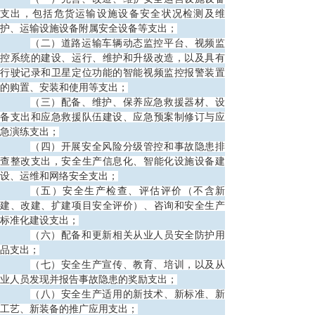
支出，包括危货运输设施设备安全状况检测及维
护、运输设施设备附属安全设备等支出；
（二）道路运输车辆动态监控平台、视频监
控系统的建设、运行、维护和升级改造，以及具有
行驶记录和卫星定位功能的智能视频监控报警装置
的购置、安装和使用等支出；
（三）配备、维护、保养应急救援器材、设
备支出和应急救援队伍建设、应急预案制修订与应
急演练支出；
（四）开展安全风险分级管控和事故隐患排
查整改支出，安全生产信息化、智能化设施设备建
设、运维和网络安全支出；
（五）安全生产检查、评估评价（不含新
建、改建、扩建项目安全评价）、咨询和安全生产
标准化建设支出；
（六）配备和更新相关从业人员安全防护用
品支出；
（七）安全生产宣传、教育、培训，以及从
业人员发现并报告事故隐患的奖励支出；
（八）安全生产适用的新技术、新标准、新
工艺、新装备的推广应用支出；