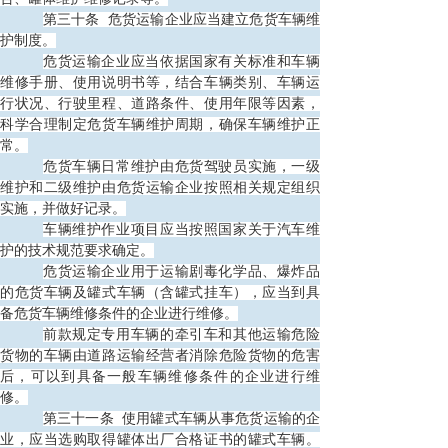
第三十条
危货运输企业应当建立危货车辆维
护制度。
危货运输企业应当依据国家有关标准和车辆
维修手册、使用说明书等，结合车辆类别、车辆运
行状况、行驶里程、道路条件、使用年限等因素，
科学合理制定危货车辆维护周期，确保车辆维护正
常。
危货车辆日常维护由危货驾驶员实施，一级
维护和二级维护由危货运输企业按照相关规定组织
实施，并做好记录。
车辆维护作业项目应当按照国家关于汽车维
护的技术规范要求确定。
危货运输企业用于运输剧毒化学品、爆炸品
的危货车辆及罐式车辆（含罐式挂车），应当到具
备危货车辆维修条件的企业进行维修。
前款规定专用车辆的牵引车和其他运输危险
货物的车辆由道路运输经营者消除危险货物的危害
后，可以到具备一般车辆维修条件的企业进行维
修。
第三十一条
使用罐式车辆从事危货运输的企
业，应当选购取得罐体出厂合格证书的罐式车辆。