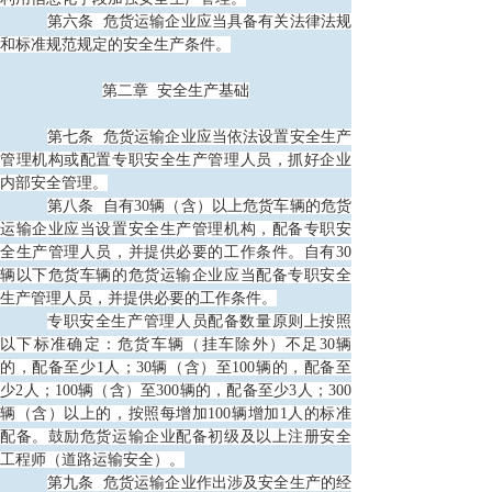
第六条
危货运输企业应当具备有关法律法规
和标准规范规定的安全生产条件。
第二章
安全生产基础
第七条
危货运输企业应当依法设置安全生产
管理机构或配置专职安全生产管理人员，抓好企业
内部安全管理。
第八条
自有30辆（含）以上危货车辆的危货
运输企业应当设置安全生产管理机构，配备专职安
全生产管理人员，并提供必要的工作条件。自有30
辆以下危货车辆的危货运输企业应当配备专职安全
生产管理人员，并提供必要的工作条件。
专职安全生产管理人员配备数量原则上按照
以下标准确定：危货车辆（挂车除外）不足
30辆
的，配备至少1人；30辆（含）至100辆的，配备至
少2人；100辆（含）至300辆的，配备至少3人；300
辆（含）以上的，按照每增加100辆增加1人的标准
配备。鼓励危货运输企业配备初级及以上注册安全
工程师（道路运输安全）。
第九条
危货运输企业作出涉及安全生产的经