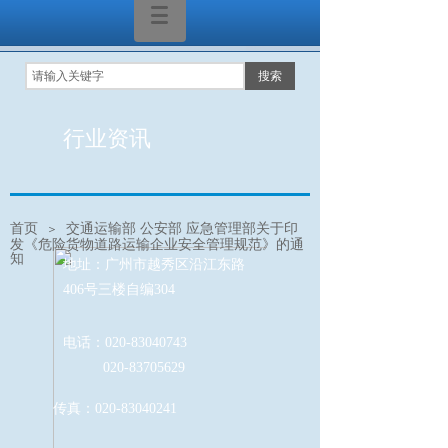
搜索
行业资讯
首页
交通运输部 公安部 应急管理部关于印
＞
发《危险货物道路运输企业安全管理规范》的通
知
地址：广州市越秀区沿江东路
406号三楼自编304
电话：020-83040743
020-83705629
传真：020-83040241