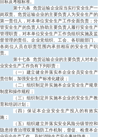
目标及考核标准。
第十六条
危货运输企业应当实行安全生产一
岗双责。危货运输企业的主要负责人为安全生产的
第一责任人，对本单位安全生产工作全面负责；分
管安全生产的负责人协助主要负责人履行安全生产
管理职责，对本单位安全生产工作负组织实施及监
督管理的责任。企业党组织、工会、各职能部门、
各岗位人员在职责范围内承担相应的安全生产职
责。
第十七条
危货运输企业的主要负责人对本企
业安全生产工作负有下列职责：
（一）建立健全并落实本企业全员安全生产
责任制，加强安全生产标准化建设；
（二）组织制定并实施本企业安全生产规章
制度和操作规程；
（三）组织制定并实施本企业的安全生产教
育和培训计划；
（四）保证本企业安全生产投入的有效实
施；
（五）组织建立并落实安全风险分级管控和
隐患排查治理双重预防工作机制，督促、检查本企
业安全生产工作，及时消除生产安全事故隐患；