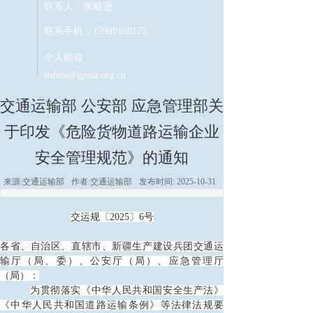
联系人：李顺逊
联系手机：15989168175
个人邮箱：
lishun@gpssa.org.cn
交通运输部 公安部 应急管理部关
于印发《危险货物道路运输企业
安全管理规范》的通知
来源:
交通运输部
作者:
交通运输部
发布时间:
2025-10-31
交运规〔
2025〕6号
各省、自治区、直辖市、新疆生产建设兵团交通运
输厅（局、委）、公安厅（局）、应急管理厅
（局）：
为贯彻落实《中华人民共和国安全生产法》
《中华人民共和国道路运输条例》等法律法规要