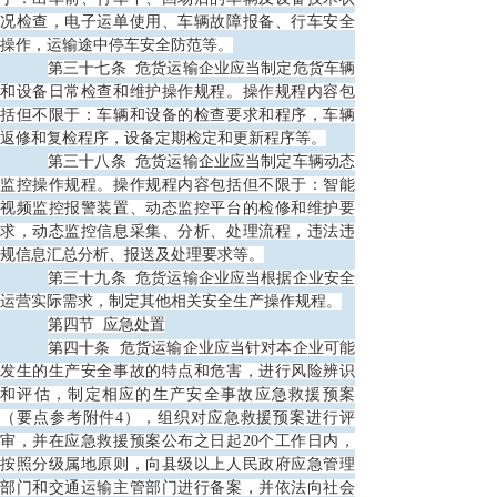
况检查，电子运单使用、车辆故障报备、行车安全
操作，运输途中停车安全防范等。
第三十七条
危货运输企业应当制定危货车辆
和设备日常检查和维护操作规程。操作规程内容包
括但不限于：车辆和设备的检查要求和程序，车辆
返修和复检程序，设备定期检定和更新程序等。
第三十八条
危货运输企业应当制定车辆动态
监控操作规程。操作规程内容包括但不限于：智能
视频监控报警装置、动态监控平台的检修和维护要
求，动态监控信息采集、分析、处理流程，违法违
规信息汇总分析、报送及处理要求等。
第三十九条
危货运输企业应当根据企业安全
运营实际需求，制定其他相关安全生产操作规程。
第四节
应急处置
第四十条
危货运输企业应当针对本企业可能
发生的生产安全事故的特点和危害，进行风险辨识
和评估，制定相应的生产安全事故应急救援预案
（要点参考附件4），组织对应急救援预案进行评
审，并在应急救援预案公布之日起20个工作日内，
按照分级属地原则，向县级以上人民政府应急管理
部门和交通运输主管部门进行备案，并依法向社会