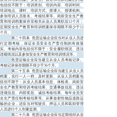
包括但不限于：培训类别、培训内容、培训时间、
培训地点、课时、培训方式、授课人、授课机构、
参加培训人员签名、考核结果等。岗前安全生产教
育和培训档案保存至相关从业人员离职后12个月；
定期安全生产教育和培训档案保存期限不得少于12
个月。
第二十四条
危货运输企业应当对从业人员进
行定期考核，保证全员安全生产责任制的有效落
实。考核内容包括但不限于：安全履职情况、违法
违规情况以及参加安全生产教育和培训情况等。
危货运输企业应当建立从业人员考核记录。
考核记录保存期限不得少于
36个月。
第二十五条
危货运输企业应当建立从业人员
档案，实行一人一档，及时更新。从业人员档案包
括但不限于：从业人员基本信息、体检表、岗前安
全生产教育和培训考核结果、交通事故信息、违法
违规信息、内部奖惩、诚信考核结果、每年全员安
全生产责任制考核结果等。从事放射性物品道路运
输的企业，还应当对驾驶员、押运人员和装卸管理
人员进行个人剂量监测。
第二十六条
危货运输企业应当定期组织从业