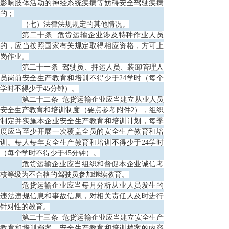
影响肢体活动的神经系统疾病等妨碍安全驾驶疾病
的；
（七）法律法规规定的其他情况。
第二十条
危货运输企业涉及特种作业人员
的，应当按照国家有关规定取得相应资格，方可上
岗作业。
第二十一条
驾驶员、押运人员、装卸管理人
员岗前安全生产教育和培训不得少于24学时（每个
学时不得少于45分钟）。
第二十二条
危货运输企业应当建立从业人员
安全生产教育和培训制度（要点参考附件2），组织
制定并实施本企业安全生产教育和培训计划，每季
度应当至少开展一次覆盖全员的安全生产教育和培
训。每人每年安全生产教育和培训不得少于24学时
（每个学时不得少于45分钟）。
危货运输企业应当组织和督促本企业诚信考
核等级为不合格的驾驶员参加继续教育。
危货运输企业应当每月分析从业人员发生的
违法违规信息和事故信息，对相关责任人及时进行
针对性的教育。
第二十三条
危货运输企业应当建立安全生产
教育和培训档案。安全生产教育和培训档案的内容