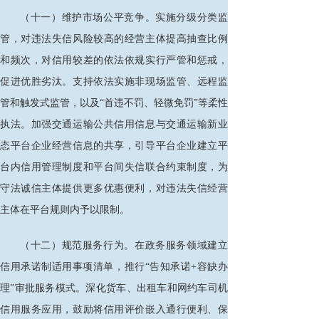
（十一）维护市场公平竞争。实施分级分类监
管，对违法失信风险较高的经营主体提高抽查比例
和频次，对信用较差的依法依规实行严管和惩戒，
促进优胜劣汰。支持依法实施非现场监管、远程监
管和触发式监管，以及
“首违不罚、轻微免罚”等柔性
执法。加强交通运输公共信用信息与交通运输新业
态平台企业经营信息的共享，引导平台企业建立平
台内信用管理制度和平台间失信联合约束制度，为
守法诚信主体提供更多优惠便利，对违法失信经营
主体在平台规则内予以限制。
（十二）规范服务行为。在政务服务领域建立
信用承诺制适用事项清单，推行
“告知承诺+容缺办
理”审批服务模式。深化货车、出租车和网约车司机
信用服务应用，鼓励将信用评价嵌入通行便利、保