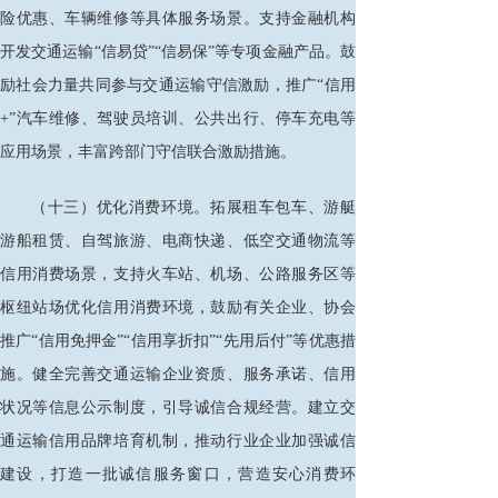
险优惠、车辆维修等具体服务场景。支持金融机构
开发交通运输“信易贷”“信易保”等专项金融产品。鼓
励社会力量共同参与交通运输守信激励，推广“信用
+”汽车维修、驾驶员培训、公共出行、停车充电等
应用场景，丰富跨部门守信联合激励措施。
（十三）优化消费环境。拓展租车包车、游艇
游船租赁、自驾旅游、电商快递、低空交通物流等
信用消费场景，支持火车站、机场、公路服务区等
枢纽站场优化信用消费环境，鼓励有关企业、协会
推广
“信用免押金”“信用享折扣”“先用后付”等优惠措
施。健全完善交通运输企业资质、服务承诺、信用
状况等信息公示制度，引导诚信合规经营。建立交
通运输信用品牌培育机制，推动行业企业加强诚信
建设，打造一批诚信服务窗口，营造安心消费环