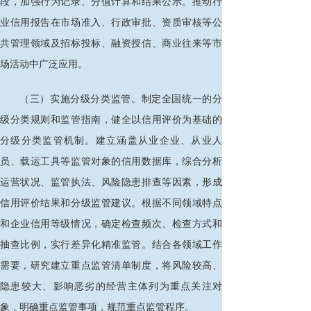
段，加强行为记录、分值计算和结果公示。推动行
业信用报告在市场准入、行政审批、资质审核等公
共管理领域及招标投标、融资授信、商业往来等市
场活动中广泛应用。
（三）实施分级分类监管。制定全国统一的分
级分类规则和监管指南，健全以信用评价为基础的
分级分类监管机制。建立涵盖从业企业、从业人
员、载运工具等监管对象的信用数据库，综合分析
运营状况、监管执法、风险隐患排查等因素，形成
信用评价结果和分级监管建议。根据不同领域特点
和企业信用等级情况，确定检查频次、检查方式和
抽查比例，实行差异化精准监管。结合各领域工作
需要，研究建立重点监管清单制度，将风险较高、
隐患较大、影响恶劣的经营主体列为重点关注对
象，明确重点监管事项，规范重点监管程序。