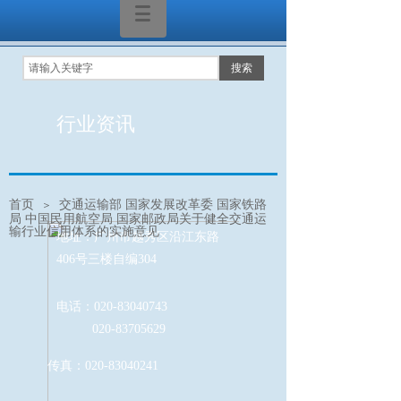
搜索
行业资讯
首页
交通运输部 国家发展改革委 国家铁路
＞
局 中国民用航空局 国家邮政局关于健全交通运
输行业信用体系的实施意见
地址：广州市越秀区沿江东路
406号三楼自编304
电话：020-83040743
020-83705629
传真：020-83040241