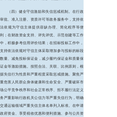
（四）健全守信激励和失信惩戒机制。在行政
审批、准入注册、资质许可等政务服务中，支持依
法依规为守信主体提供容缺办理、简化程序等便
利；在财政资金支持、评先评优、示范创建等工作
中，积极参考信用评价结果；在招标投标工作中，
支持依法依规对守信主体采取增加参与投标的标段
数量、减免投标保证金，减少履约保证金和质量保
证金等激励措施。按照合法、关联、比例原则，根
据失信行为性质和严重程度采取惩戒措施。聚焦严
重危害人民群众身体健康和生命安全、严重破坏市
场公平竞争秩序和社会正常秩序、拒不履行法定义
务严重影响行政机关公信力等严重失信行为，明确
交通运输领域严重失信主体名单列入标准。在申请
政府资金、享受税收优惠和便利措施、参与公共资