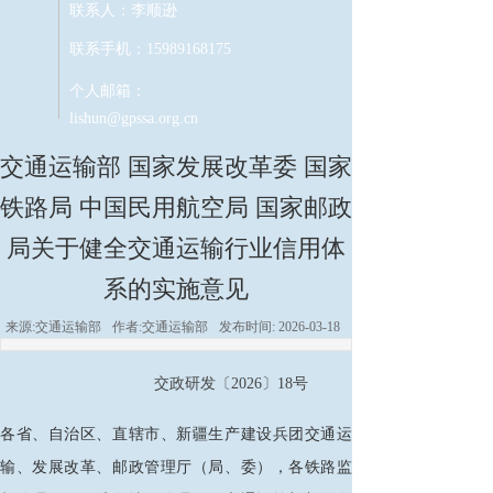
联系人：李顺逊
联系手机：15989168175
个人邮箱：
lishun@gpssa.org.cn
交通运输部 国家发展改革委 国家
铁路局 中国民用航空局 国家邮政
局关于健全交通运输行业信用体
系的实施意见
来源:
交通运输部
作者:
交通运输部
发布时间:
2026-03-18
交政研发〔
2026〕18号
各省、自治区、直辖市、新疆生产建设兵团交通运
输、发展改革、邮政管理厅（局、委），各铁路监