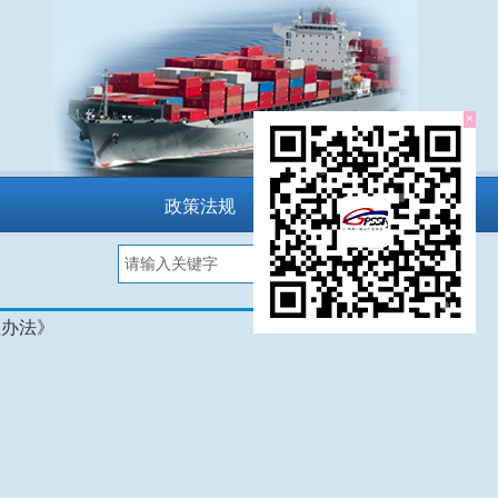
×
政策法规
搜索
理办法》