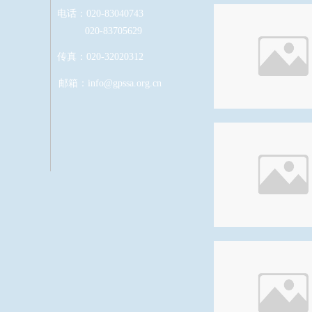
电话：020-83040743
020-83705629
传真：020-32020312
邮箱：info
@gpssa.org.cn